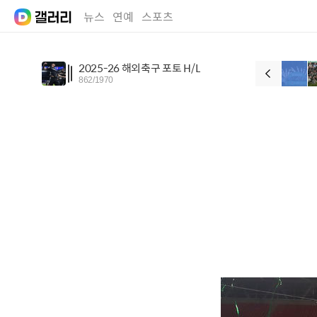
뉴스
연예
스포츠
2025-26 해외축구 포토 H/L
862
/
1970